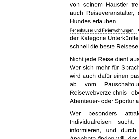
von seinem Haustier tre
auch Reiseveranstalter,
Hundes erlauben.
Ferienhäuser und Ferienwohnungen
der Kategorie Unterkünfte
schnell die beste Reisesei
Nicht jede Reise dient au
Wer sich mehr für Sprachr
wird auch dafür einen pa
ab vom Pauschaltou
Reisewebverzeichnis ebe
Abenteuer- oder Sporturl
Wer besonders attrakt
Individualreisen sucht
informieren, und durch
Angebote finden will, der