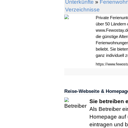
Unterkünfte
»
Ferienwohn
Verzeichnisse
Private Ferienun
über 50 Ländern 
www.Fewostay.de
die günstige Alt
Ferienwohnungen 
beliebt. Sie biet
ganz individuell z
https://www.fewost
Reise-Webseite & Homepage
Sie betreiben
Als Betreiber e
Homepage auf un
eintragen und 