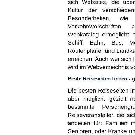
sich Websites, die übe
Kultur der verschiede
Besonderheiten, wie
Verkehrsvorschriften,
Webkatalog ermöglicht 
Schiff, Bahn, Bus, Mo
Routenplaner und Landkar
erreichen. Auch wer sich f
wird im Webverzeichnis v
Beste Reiseseiten finden - 
Die besten Reiseseiten im 
aber möglich, gezielt n
bestimmte Personen
Reiseveranstalter, die si
anbieten für: Familien 
Senioren, oder Kranke un