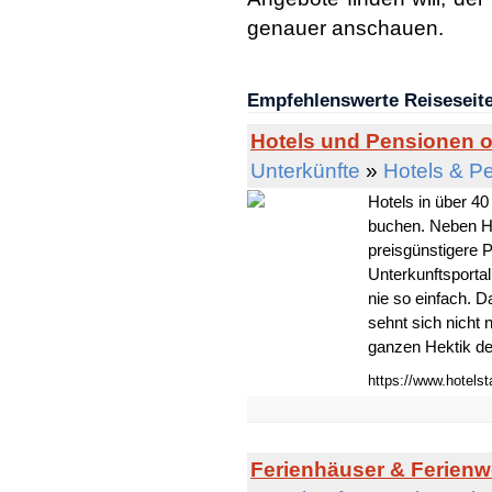
genauer anschauen.
Empfehlenswerte Reiseseit
Hotels und Pensionen o
Unterkünfte
»
Hotels & P
Hotels in über 40
buchen. Neben Ho
preisgünstigere
Unterkunftsportal
nie so einfach. D
sehnt sich nicht
ganzen Hektik des
https://www.hotelst
Ferienhäuser & Ferienw