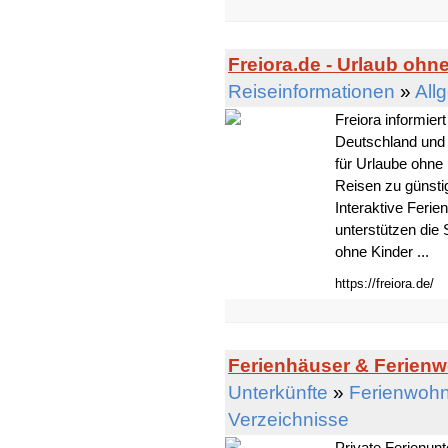
Freiora.de - Urlaub ohne
Reiseinformationen
»
All
Freiora informier
Deutschland und E
für Urlaube ohne
Reisen zu günsti
Interaktive Ferie
unterstützen die 
ohne Kinder ...
https://freiora.de/
Ferienhäuser & Ferienw
Unterkünfte
»
Ferienwohn
Verzeichnisse
Private Ferienun