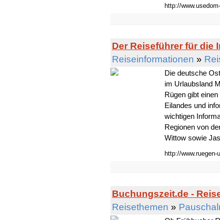
http://www.usedom-
Der Reiseführer für die
Reiseinformationen
»
Rei
Die deutsche Ost
im Urlaubsland 
Rügen gibt einen 
Eilandes und inf
wichtigen Inform
Regionen von der
Wittow sowie Jas
http://www.ruegen-u
Buchungszeit.de - Reise
Reisethemen
»
Pauschal