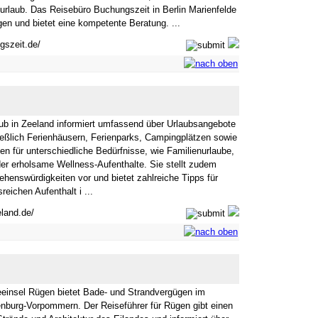
urlaub. Das Reisebüro Buchungszeit in Berlin Marienfelde
ngen und bietet eine kompetente Beratung. ...
gszeit.de/
ub in Zeeland informiert umfassend über Urlaubsangebote
ließlich Ferienhäusern, Ferienparks, Campingplätzen sowie
äten für unterschiedliche Bedürfnisse, wie Familienurlaube,
er erholsame Wellness-Aufenthalte. Sie stellt zudem
ehenswürdigkeiten vor und bietet zahlreiche Tipps für
eichen Aufenthalt i ...
eland.de/
einsel Rügen bietet Bade- und Strandvergügen im
nburg-Vorpommern. Der Reiseführer für Rügen gibt einen