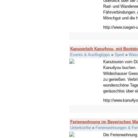
Überblick über die 
Rad- und Wanderweg
Fährverbindungen. 
Mönchgut und die H
http://www.ruegen-u
Kanuverleih Kanu4you, mit Bootstr
Events & Ausflugtipps
»
Sport
»
Wass
Kanutouren vom Dü
Kanu4you buchen. S
Wildeshauser Geest.
zu genießen. Verbri
wunderschöne Tage
geräuschlos über ei
http://www.kanu4y
Ferienwohnung im Bayerischen Wa
Unterkünfte
»
Ferienwohnungen & Fer
Die Ferienwohnung 