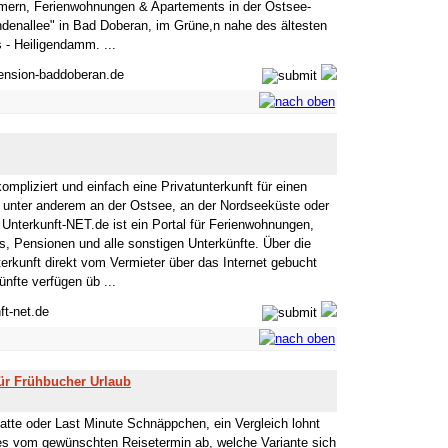
mern, Ferienwohnungen & Apartements in der Ostsee-
ndenallee" in Bad Doberan, im Grüne,n nahe des ältesten
- Heiligendamm. ...
ension-baddoberan.de
mpliziert und einfach eine Privatunterkunft für einen
ub unter anderem an der Ostsee, an der Nordseeküste oder
Unterkunft-NET.de ist ein Portal für Ferienwohnungen,
s, Pensionen und alle sonstigen Unterkünfte. Über die
erkunft direkt vom Vermieter über das Internet gebucht
ünfte verfügen üb ...
ft-net.de
für Frühbucher Urlaub
tte oder Last Minute Schnäppchen, ein Vergleich lohnt
les vom gewünschten Reisetermin ab, welche Variante sich