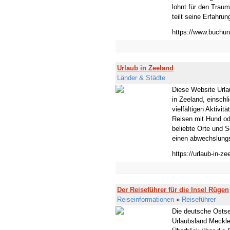
lohnt für den Traum
teilt seine Erfahru
https://www.buchun
Urlaub in Zeeland
Länder & Städte
Diese Website Urla
in Zeeland, einsch
vielfältigen Aktivit
Reisen mit Hund od
beliebte Orte und S
einen abwechslungsr
https://urlaub-in-ze
Der Reiseführer für die Insel Rügen
Reiseinformationen
»
Reiseführer
Die deutsche Ostse
Urlaubsland Meckle